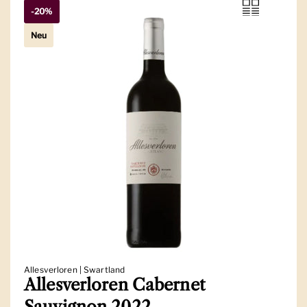
-20%
Neu
Allesverloren | Swartland
Allesverloren Cabernet
Sauvignon 2022