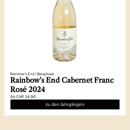
Rainbow's End | Banghoek
Rainbow's End Cabernet Franc
Rosé 2024
Ab
CHF 14.90
zu den Jahrgängen