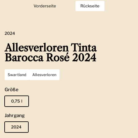
Vorderseite
Zeige Folie 1
Rückseite
Zeige Folie 2
2024
Allesverloren Tinta
Barocca Rosé 2024
Swartland
Allesverloren
Größe
0,75 l
Jahrgang
2024