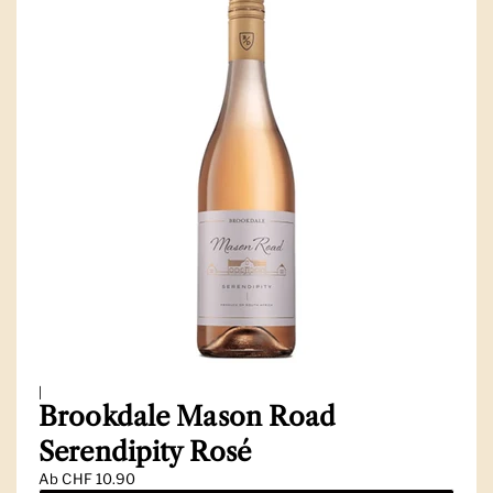
|
Brookdale Mason Road
Serendipity Rosé
Ab
CHF 10.90