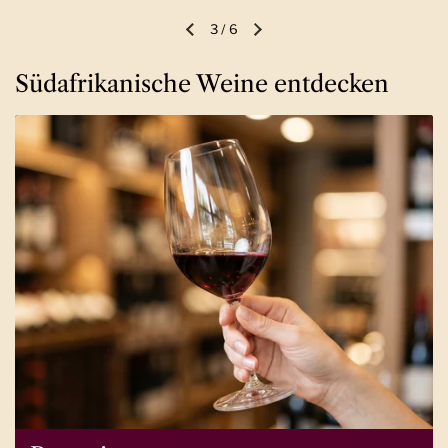
3
/
6
Vorherige Folie
Nächste Folie
Südafrikanische Weine entdecken