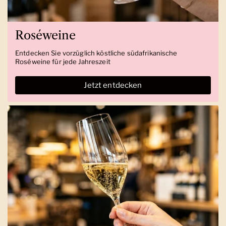
Roséweine
Entdecken Sie vorzüglich köstliche südafrikanische
Roséweine für jede Jahreszeit
Jetzt entdecken