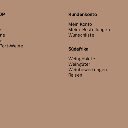
OP
Kundenkonto
Mein Konto
e
Meine Bestellungen
ne
Wunschliste
ts
 Port-Weine
Südafrika
Weingebiete
Weingüter
Weinbewertungen
Reisen