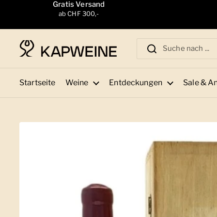
Zum Inhalt springen
Gratis Versand
ab CHF 300,-
Startseite
Weine
Entdeckungen
Sale & A