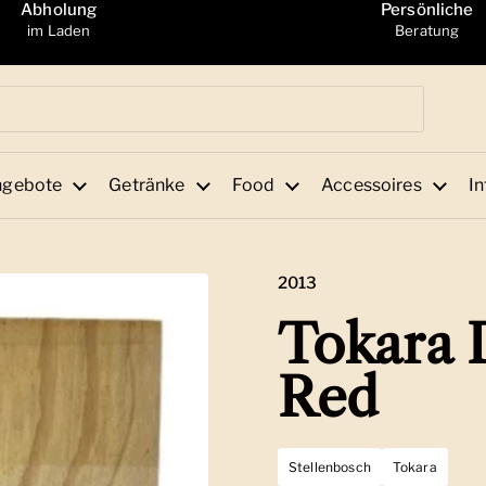
Abholung
Persönliche
im Laden
Beratung
ngebote
Getränke
Food
Accessoires
In
2013
Tokara D
Red
Stellenbosch
Tokara