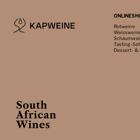
ONLINESH
Rotweine
Weisswein
Schaumwei
Tasting-Se
Dessert- &