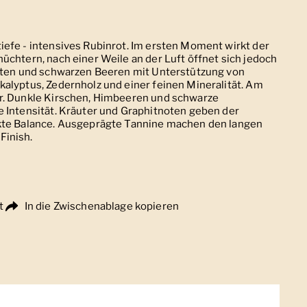
iefe - intensives Rubinrot. Im ersten Moment wirkt der
üchtern, nach einer Weile an der Luft öffnet sich jedoch
roten und schwarzen Beeren mit Unterstützung von
alyptus, Zedernholz und einer feinen Mineralität. Am
r. Dunkle Kirschen, Himbeeren und schwarze
e Intensität. Kräuter und Graphitnoten geben der
kte Balance. Ausgeprägte Tannine machen den langen
Finish.
t
In die Zwischenablage kopieren