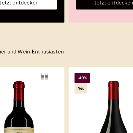
Jetzt entdecken
Jetzt entdecke
nner und Wein-Enthusiasten
-40%
Neu