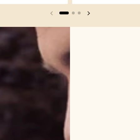
Vorherige Folie
Nächste Folie