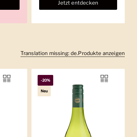
n
Jetzt entdecken
Translation missing: de.Produkte anzeigen
-20%
Neu