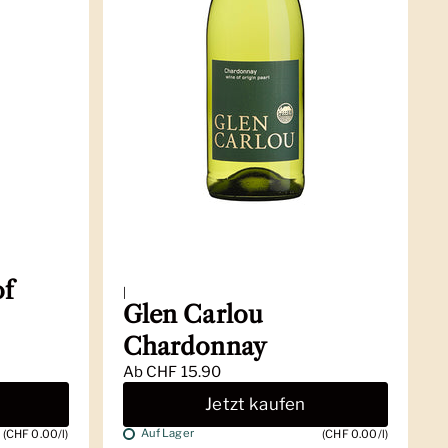
of
|
Glen Carlou
Chardonnay
Ab
CHF 15.90
Jetzt kaufen
Auf Lager
(CHF 0.00/l)
(CHF 0.00/l)