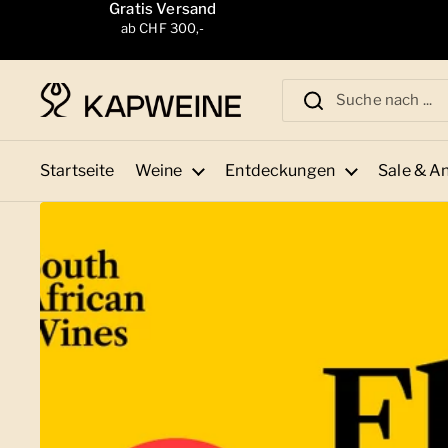
Zum Inhalt springen
Gratis Versand
ab CHF 300,-
Startseite
Weine
Entdeckungen
Sale & A