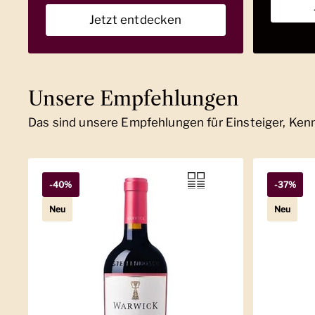
Jetzt entdecken
Unsere Empfehlungen
Das sind unsere Empfehlungen für Einsteiger, Ke
-40%
-37%
Neu
Neu