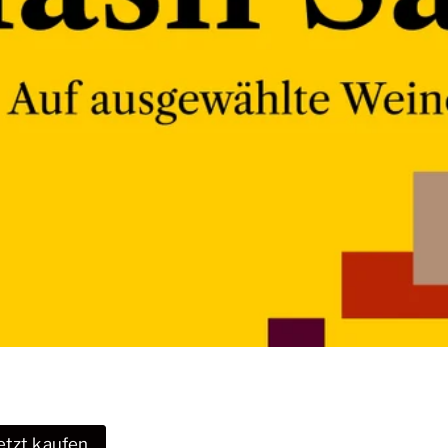
etzt kaufen