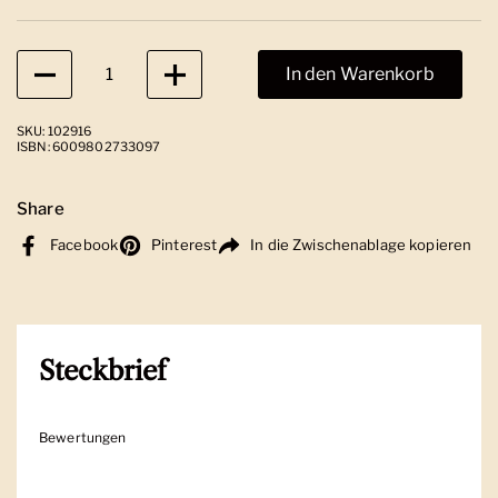
Anzahl
In den Warenkorb
SKU: 102916
ISBN: 6009802733097
Share
Facebook
Pinterest
In die Zwischenablage kopieren
Steckbrief
Bewertungen