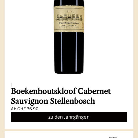
|
Boekenhoutskloof Cabernet
Sauvignon Stellenbosch
Ab
CHF 36.90
zu den Jahrgängen