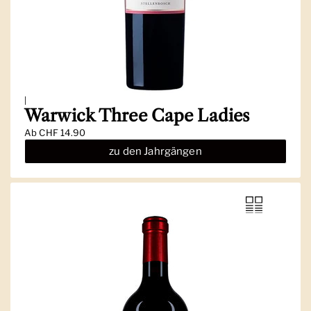
|
Warwick Three Cape Ladies
Ab
CHF 14.90
zu den Jahrgängen