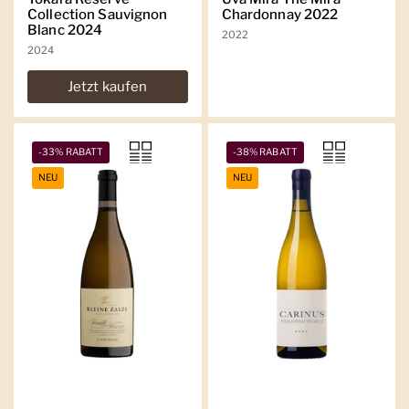
Collection Sauvignon
Chardonnay 2022
Blanc 2024
2022
2024
Jetzt kaufen
-33% RABATT
-38% RABATT
NEU
NEU