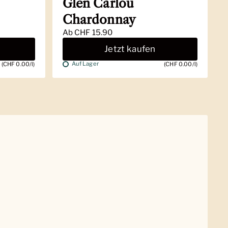
Glen Carlou
Chardonnay
Ab
CHF 15.90
Jetzt kaufen
Auf Lager
(CHF 0.00/l)
(CHF 0.00/l)