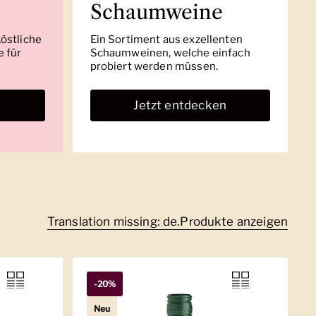
Schaumweine
köstliche
Ein Sortiment aus exzellenten
 für
Schaumweinen, welche einfach
probiert werden müssen.
n
Jetzt entdecken
Translation missing: de.Produkte anzeigen
-20%
Neu