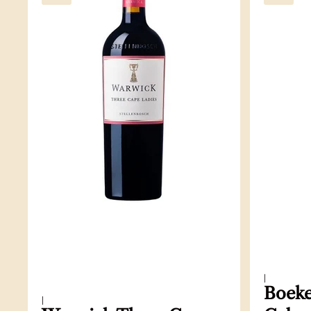
|
Boeke
|