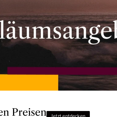
en Preisen
Jetzt entdecken