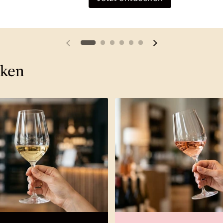
Vorherige Folie
Nächste Folie
cken