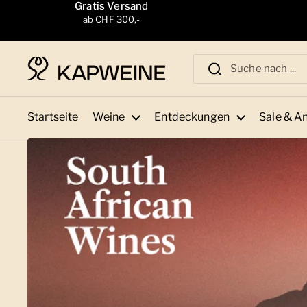
Zum Inhalt springen
Gratis Versand
ab CHF 300,-
Startseite
Weine
Entdeckungen
Sale & A