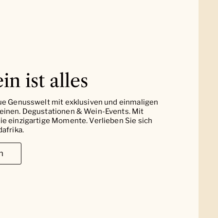
in ist alles
ue Genusswelt mit exklusiven und einmaligen
einen. Degustationen & Wein-Events. Mit
e einzigartige Momente. Verlieben Sie sich
afrika.
n