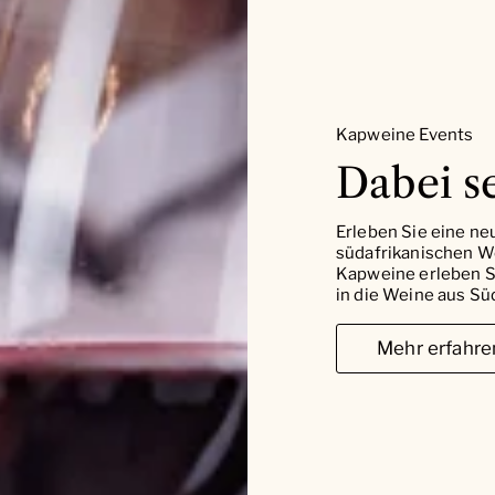
Kapweine Events
Dabei se
Erleben Sie eine ne
südafrikanischen W
Kapweine erleben Si
in die Weine aus Süd
Mehr erfahre