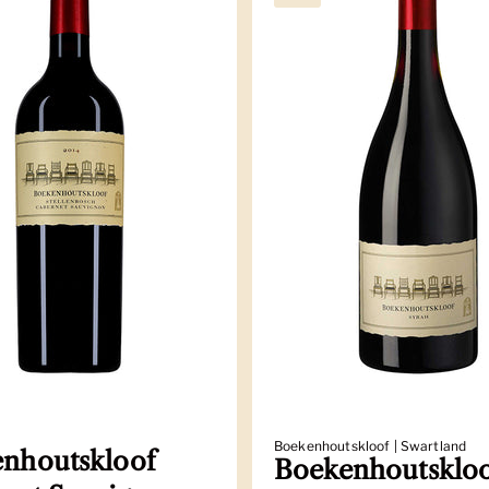
Boekenhoutskloof | Swartland
nhoutskloof
Boekenhoutsklo