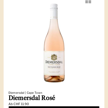
Diemersdal | Cape Town
Diemersdal Rosé
Ab
CHF 11.90