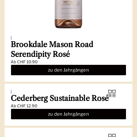
|
Brookdale Mason Road
Serendipity Rosé
Ab
CHF 10.90
zu den Jahrgängen
|
Cederberg Sustainable Rosé
Ab
CHF 12.90
zu den Jahrgängen