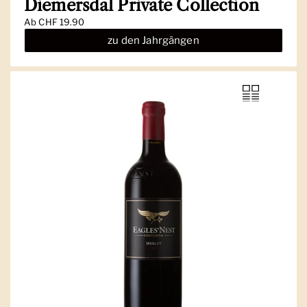
Diemersdal Private Collection
Ab
CHF 19.90
zu den Jahrgängen