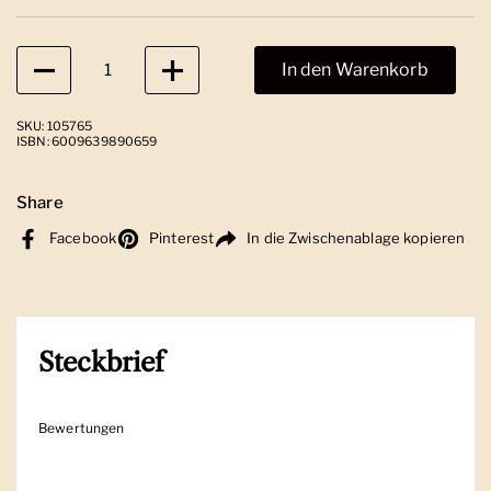
Anzahl
In den Warenkorb
SKU: 105765
ISBN: 6009639890659
Share
Facebook
Pinterest
In die Zwischenablage kopieren
Steckbrief
Bewertungen