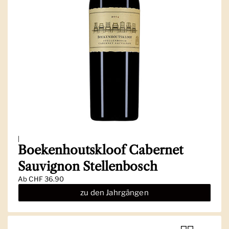
|
Boekenhoutskloof Cabernet
Sauvignon Stellenbosch
Ab
CHF 36.90
zu den Jahrgängen