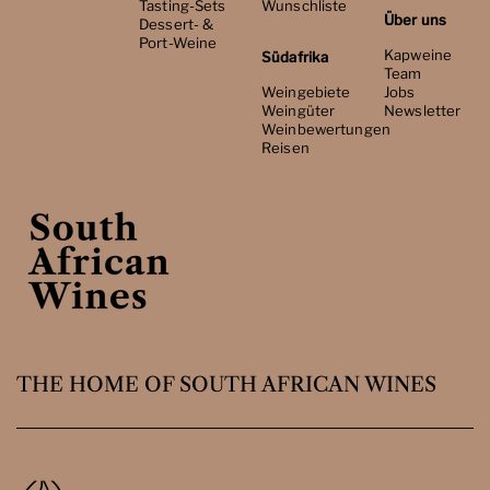
Tasting-Sets
Wunschliste
Über uns
Dessert- &
Port-Weine
Kapweine
Südafrika
Team
Weingebiete
Jobs
Weingüter
Newsletter
Weinbewertungen
Reisen
THE HOME OF SOUTH AFRICAN WINES