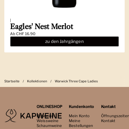
|
Eagles' Nest Merlot
Ab
CHF 16.90
zu den Jahrgängen
Startseite
/
Kollektionen
/
Warwick Three Cape Ladies
ONLINESHOP
Kundenkonto
Kontakt
Rotweine
Mein Konto
Öffnungszeite
Weissweine
Meine
Kontakt
Schaumweine
Bestellungen