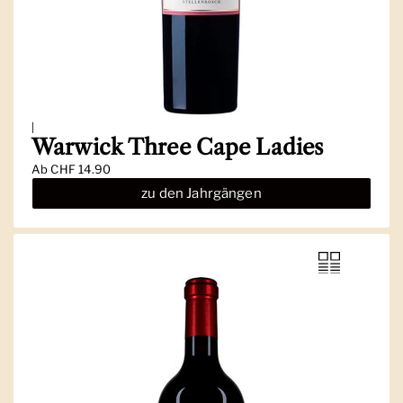
|
Warwick Three Cape Ladies
Ab
CHF 14.90
zu den Jahrgängen