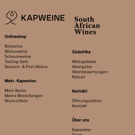
Onlineshop
Rotweine
Weissweine
Südafrika
Schaumweine
Tasting-Sets
Weingebiete
Dessert- & Port-Weine
Weingüter
Weinbewertungen
Reisen
Mein -Kapweine-
Mein Konto
Kontakt
Meine Bestellungen
Wunschliste
Öffnungszeiten
Kontakt
Über uns
Kapweine
Team