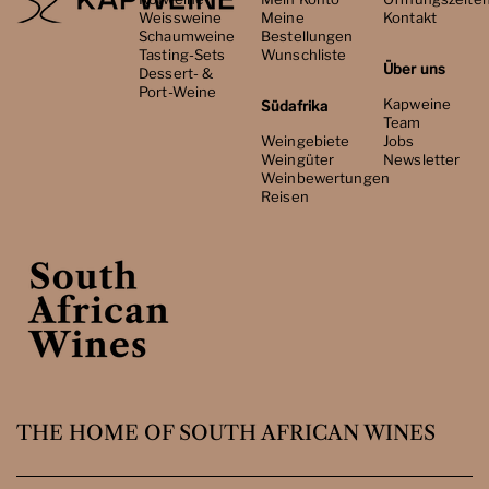
Weissweine
Meine
Kontakt
Schaumweine
Bestellungen
Tasting-Sets
Wunschliste
Über uns
Dessert- &
Port-Weine
Kapweine
Südafrika
Team
Weingebiete
Jobs
Weingüter
Newsletter
Weinbewertungen
Reisen
THE HOME OF SOUTH AFRICAN WINES