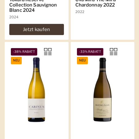
Collection Sauvignon
Chardonnay 2022
Blanc 2024
2022
2024
Jetzt kaufen
-38% RABATT
-33% RABATT
NEU
NEU