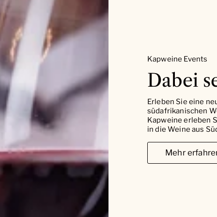
Kapweine Events
Dabei se
Erleben Sie eine ne
südafrikanischen W
Kapweine erleben Si
in die Weine aus Süd
Mehr erfahre