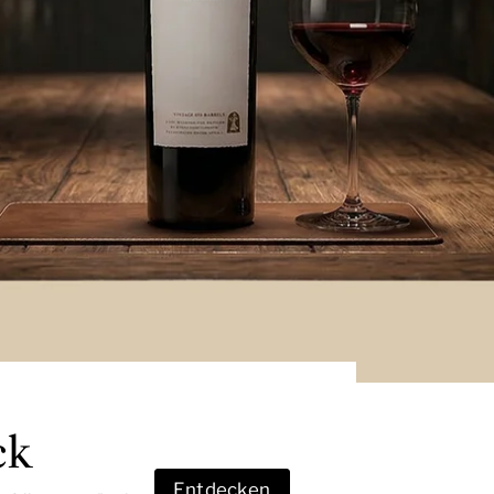
ck
Entdecken