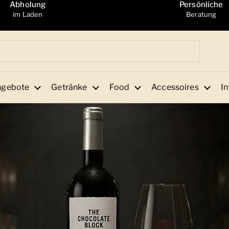
Abholung
Persönliche
im Laden
Beratung
ngebote
Getränke
Food
Accessoires
In