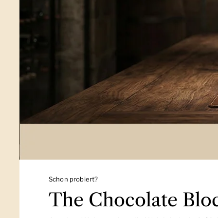
Schon probiert?
The Chocolate Blo