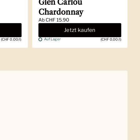
Glen Carlou
Chardonnay
Ab
CHF 15.90
Jetzt kaufen
Auf Lager
(CHF 0.00/l)
(CHF 0.00/l)