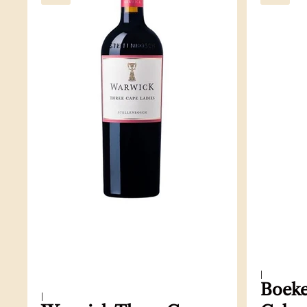
|
Boeke
|