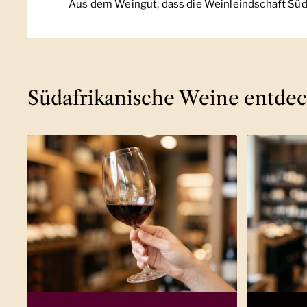
Aus dem Weingut, dass die Weinleindschaft Süda
Südafrikanische Weine entde