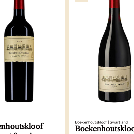
Boekenhoutskloof | Swartland
nhoutskloof
Boekenhoutsklo