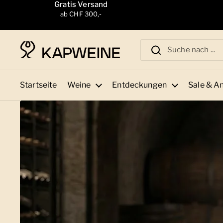
Zum Inhalt springen
Gratis Versand
ab CHF 300,-
Startseite
Weine
Entdeckungen
Sale & A