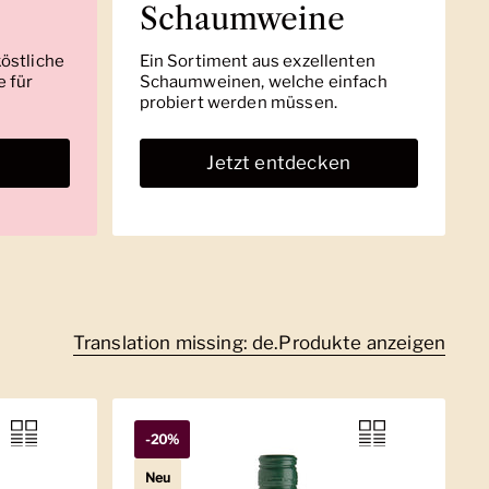
Schaumweine
köstliche
Ein Sortiment aus exzellenten
 für
Schaumweinen, welche einfach
probiert werden müssen.
n
Jetzt entdecken
Translation missing: de.Produkte anzeigen
-20%
Neu