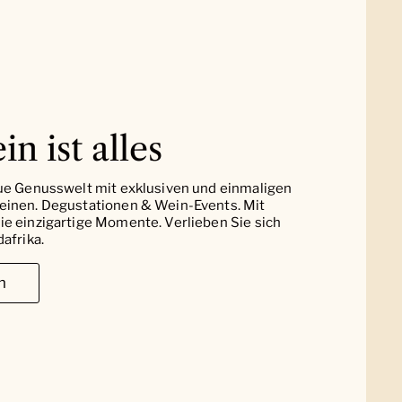
in ist alles
ue Genusswelt mit exklusiven und einmaligen
einen. Degustationen & Wein-Events. Mit
e einzigartige Momente. Verlieben Sie sich
afrika.
n