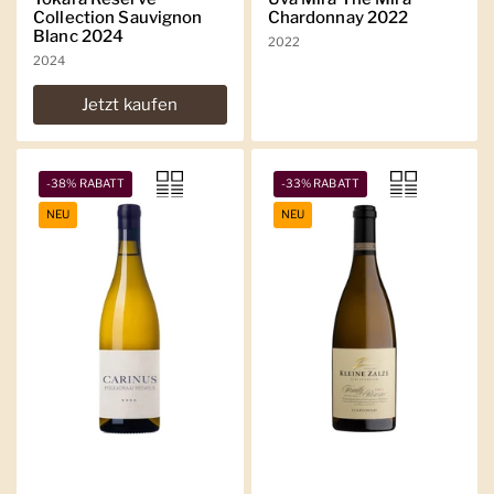
Collection Sauvignon
Chardonnay 2022
Blanc 2024
2022
2024
Jetzt kaufen
-38% RABATT
-33% RABATT
NEU
NEU