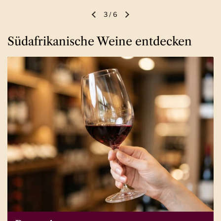
3
/
6
Vorherige Folie
Nächste Folie
Südafrikanische Weine entdecken