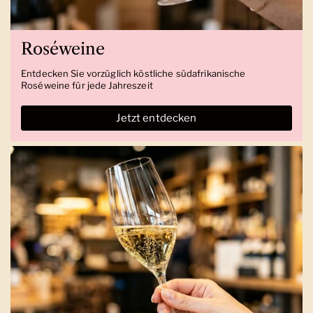
Roséweine
Entdecken Sie vorzüglich köstliche südafrikanische
Roséweine für jede Jahreszeit
Jetzt entdecken