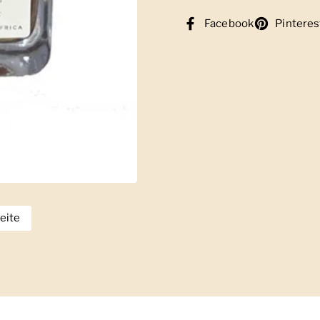
Facebook
Pinteres
eite
eige Folie 2