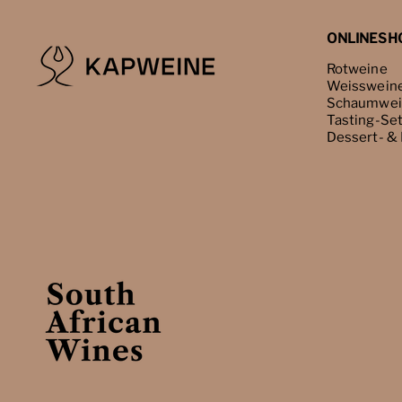
ONLINESH
Rotweine
Weisswein
Schaumwei
Tasting-Se
Dessert- &