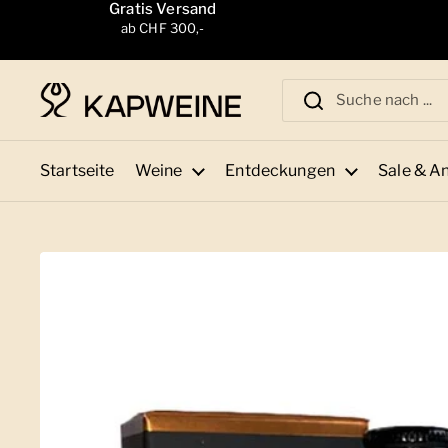
Zum Inhalt springen
Gratis Versand
ab CHF 300,-
Startseite
Weine
Entdeckungen
Sale & A