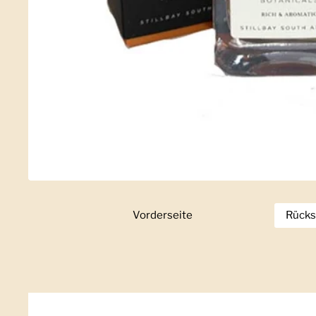
Vorderseite
Zeige Folie 1
Rücks
Z