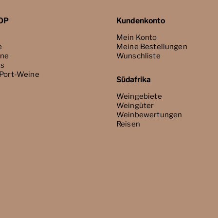
OP
Kundenkonto
Mein Konto
e
Meine Bestellungen
ne
Wunschliste
ts
 Port-Weine
Südafrika
Weingebiete
Weingüter
Weinbewertungen
Reisen