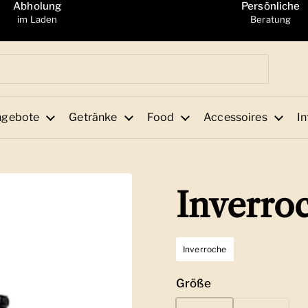
Abholung
Persönliche
im Laden
Beratung
ngebote
Getränke
Food
Accessoires
In
Inverro
Inverroche
Größe