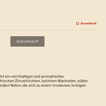
 Preis
Ausverkauft
Ausverkauft
st ein reichhaltiger und aromatischer,
 frischen Zitrusfrüchten, leichtem Wacholder, süßen
oralen Noten, die sich zu einem trockenen, holzigen