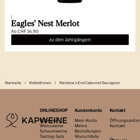
|
Eagles' Nest Merlot
Ab
CHF 16.90
zu den Jahrgängen
Startseite
/
Kollektionen
/
Rainbow's End Cabernet Sauvignon
ONLINESHOP
Kundenkonto
Kontakt
Rotweine
Mein Konto
Öffnungszeite
Weissweine
Meine
Kontakt
Schaumweine
Bestellungen
Tasting-Sets
Wunschliste