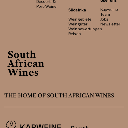
Über uns
Dessert- &
Port-Weine
Kapweine
Südafrika
Team
Weingebiete
Jobs
Weingüter
Newsletter
Weinbewertungen
Reisen
THE HOME OF SOUTH AFRICAN WINES