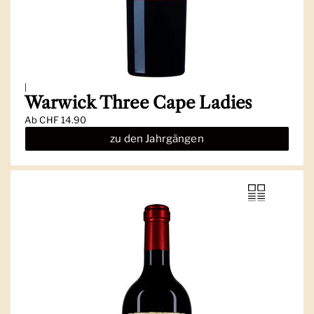
|
Warwick Three Cape Ladies
Ab
CHF 14.90
zu den Jahrgängen