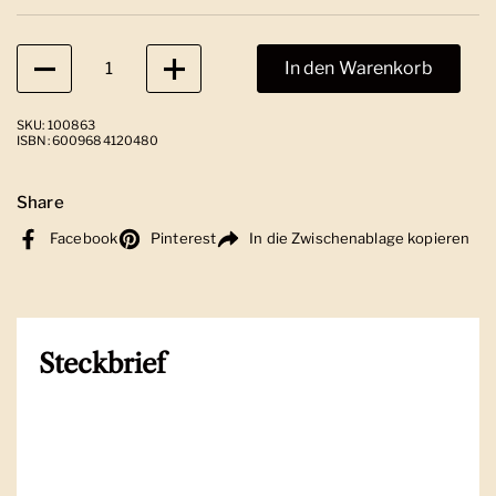
Anzahl
In den Warenkorb
SKU: 100863
ISBN: 6009684120480
Share
Facebook
Pinterest
In die Zwischenablage kopieren
Steckbrief