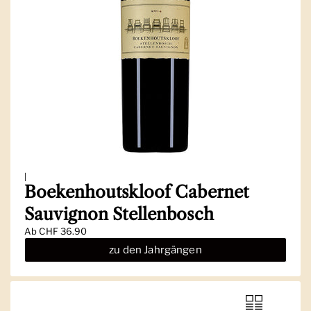
|
Boekenhoutskloof Cabernet
Sauvignon Stellenbosch
Ab
CHF 36.90
zu den Jahrgängen