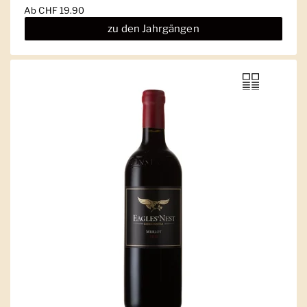
Ab
CHF 19.90
zu den Jahrgängen