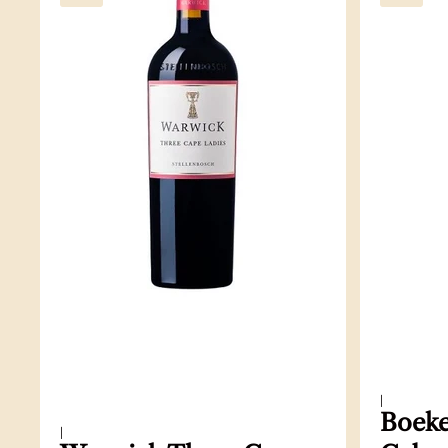
|
Boeke
|