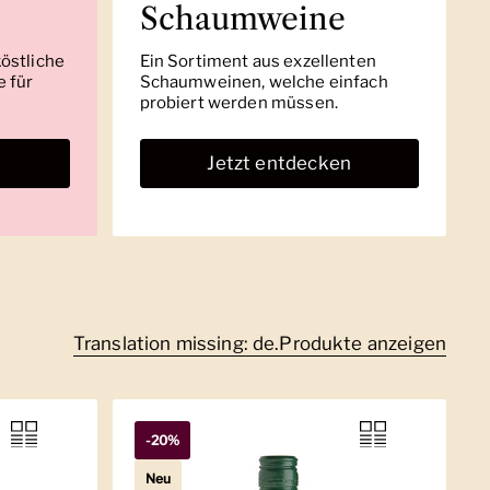
Schaumweine
köstliche
Ein Sortiment aus exzellenten
 für
Schaumweinen, welche einfach
probiert werden müssen.
n
Jetzt entdecken
Translation missing: de.Produkte anzeigen
-20%
Neu