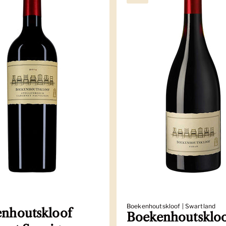
Boekenhoutskloof | Swartland
nhoutskloof
Boekenhoutsklo