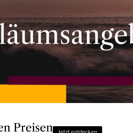
en Preisen
Jetzt entdecken