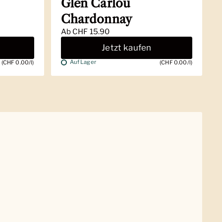
Glen Carlou
Chardonnay
Ab
CHF 15.90
Jetzt kaufen
Auf Lager
(CHF 0.00/l)
(CHF 0.00/l)