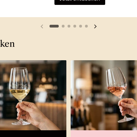
Vorherige Folie
Nächste Folie
cken