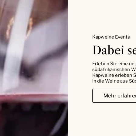
Kapweine Events
Dabei se
Erleben Sie eine ne
südafrikanischen W
Kapweine erleben Si
in die Weine aus Süd
Mehr erfahre