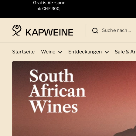
Zum Inhalt springen
Gratis Versand
ab CHF 300,-
Startseite
Weine
Entdeckungen
Sale & A