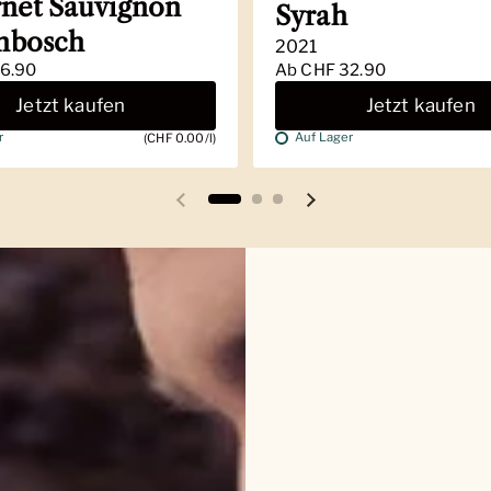
net Sauvignon
Syrah
enbosch
2021
6.90
Ab
CHF 32.90
Jetzt kaufen
Jetzt kaufen
r
Auf Lager
(CHF 0.00/l)
Vorherige Folie
Nächste Folie