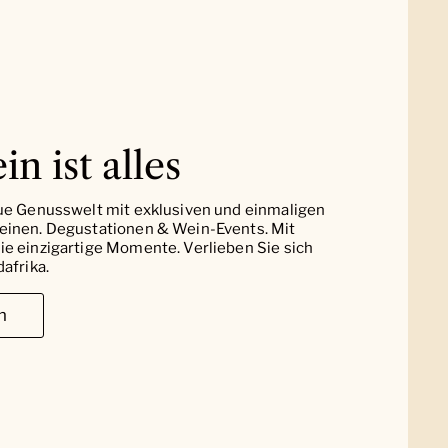
in ist alles
ue Genusswelt mit exklusiven und einmaligen
einen. Degustationen & Wein-Events. Mit
e einzigartige Momente. Verlieben Sie sich
afrika.
n