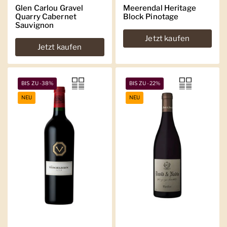
Glen Carlou Gravel
Meerendal Heritage
Quarry Cabernet
Block Pinotage
Sauvignon
Jetzt kaufen
Jetzt kaufen
BIS ZU -38%
BIS ZU -22%
NEU
NEU