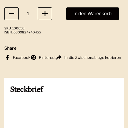
Anzahl
In den Warenkorb
SKU: 100650
ISBN: 6009824740455
Share
Facebook
Pinterest
In die Zwischenablage kopieren
Steckbrief