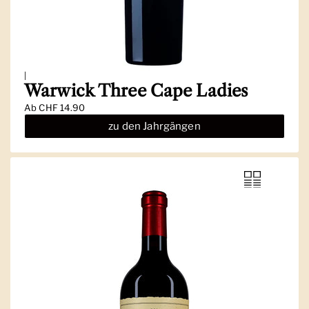
|
Warwick Three Cape Ladies
Ab
CHF 14.90
zu den Jahrgängen