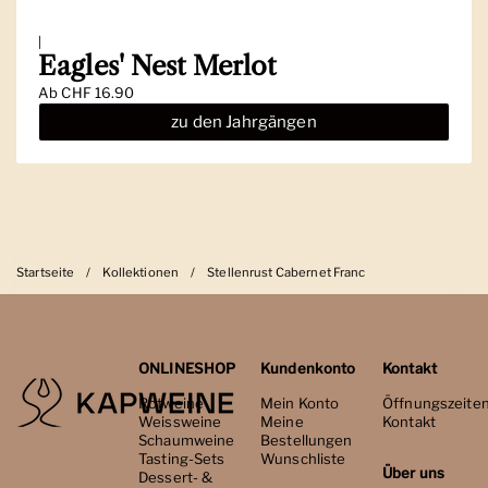
|
Eagles' Nest Merlot
Ab
CHF 16.90
zu den Jahrgängen
Startseite
/
Kollektionen
/
Stellenrust Cabernet Franc
ONLINESHOP
Kundenkonto
Kontakt
Rotweine
Mein Konto
Öffnungszeite
Weissweine
Meine
Kontakt
Schaumweine
Bestellungen
Tasting-Sets
Wunschliste
Über uns
Dessert- &