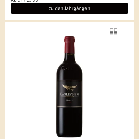
Ab
CHF 19.90
zu den Jahrgängen