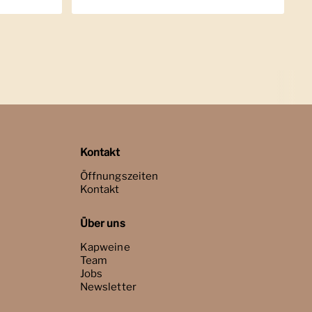
Kontakt
Öffnungszeiten
Kontakt
Über uns
Kapweine
Team
Jobs
Newsletter