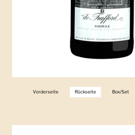
Vorderseite
Zeige Folie 1
Rückseite
Zeige Folie 2
Box/Set
Zeige 