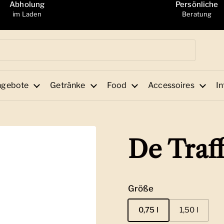
Abholung
Persönliche
im Laden
Beratung
ngebote
Getränke
Food
Accessoires
In
De Traf
Größe
0,75 l
1,50 l