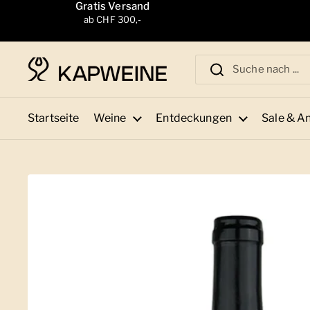
Zum Inhalt springen
Gratis Versand
ab CHF 300,-
Startseite
Weine
Entdeckungen
Sale & A