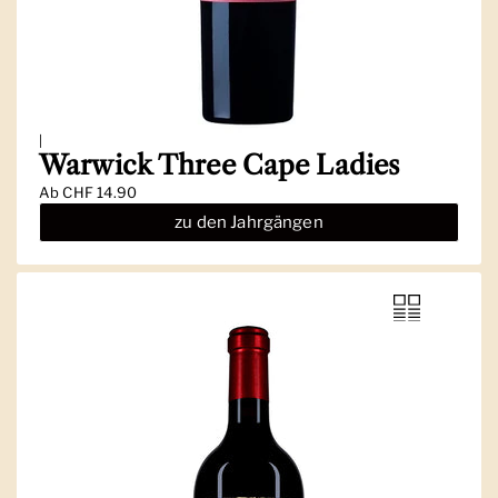
|
Warwick Three Cape Ladies
Ab
CHF 14.90
zu den Jahrgängen