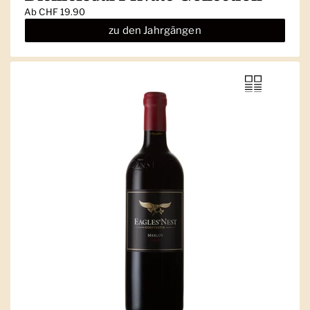
Ab
CHF 19.90
zu den Jahrgängen