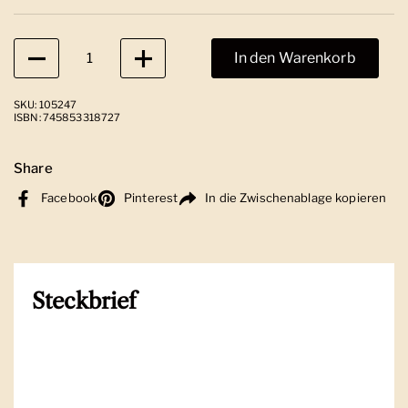
Anzahl
In den Warenkorb
SKU: 105247
ISBN: 745853318727
Share
Facebook
Pinterest
In die Zwischenablage kopieren
Steckbrief