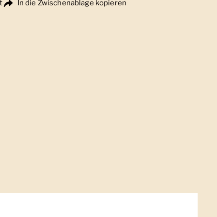
t
In die Zwischenablage kopieren