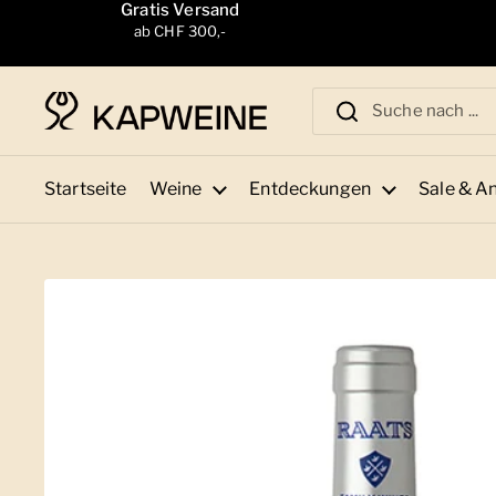
Zum Inhalt springen
Gratis Versand
ab CHF 300,-
Startseite
Weine
Entdeckungen
Sale & A