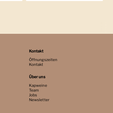
Kontakt
Öffnungszeiten
Kontakt
Über uns
Kapweine
Team
Jobs
Newsletter