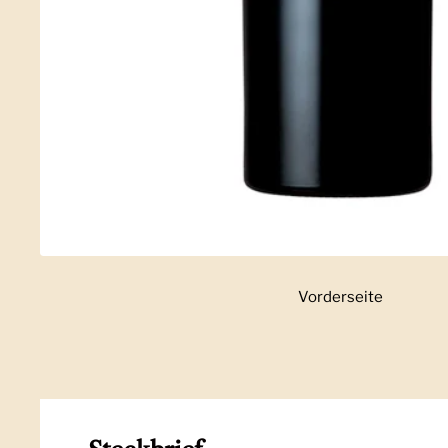
Vorderseite
Zeige Folie 1