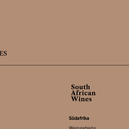
ES
Südafrika
Weingebiete