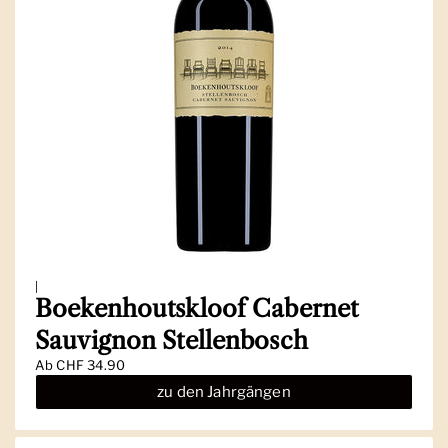
|
Boekenhoutskloof Cabernet
Sauvignon Stellenbosch
Ab
CHF 34.90
zu den Jahrgängen