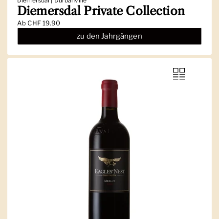
Diemersdal | Durbanville
Diemersdal Private Collection
Ab
CHF 19.90
zu den Jahrgängen