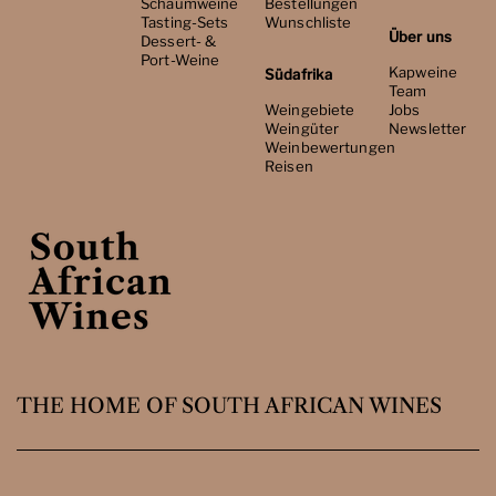
Schaumweine
Bestellungen
Tasting-Sets
Wunschliste
Über uns
Dessert- &
Port-Weine
Kapweine
Südafrika
Team
Weingebiete
Jobs
Weingüter
Newsletter
Weinbewertungen
Reisen
THE HOME OF SOUTH AFRICAN WINES