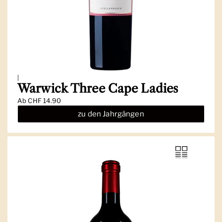
|
Warwick Three Cape Ladies
Ab
CHF 14.90
zu den Jahrgängen