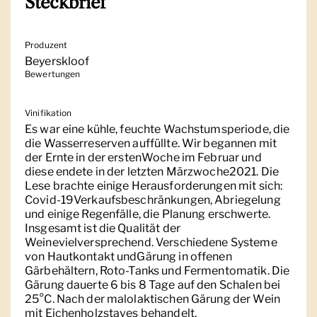
Steckbrief
Produzent
Beyerskloof
Bewertungen
Vinifikation
Es war eine kühle, feuchte Wachstumsperiode, die
die Wasserreserven auffüllte. Wir begannen mit
der Ernte in der erstenWoche im Februar und
diese endete in der letzten Märzwoche2021. Die
Lese brachte einige Herausforderungen mit sich:
Covid-19Verkaufsbeschränkungen, Abriegelung
und einige Regenfälle, die Planung erschwerte.
Insgesamt ist die Qualität der
Weinevielversprechend. Verschiedene Systeme
von Hautkontakt undGärung in offenen
Gärbehältern, Roto-Tanks und Fermentomatik. Die
Gärung dauerte 6 bis 8 Tage auf den Schalen bei
25°C. Nach der malolaktischen Gärung der Wein
mit Eichenholzstaves behandelt.