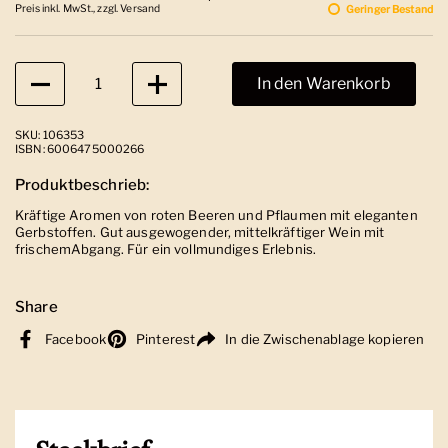
Preis inkl. MwSt., zzgl. Versand
Geringer Bestand
Anzahl
In den Warenkorb
SKU: 106353
ISBN: 6006475000266
Produktbeschrieb:
Kräftige Aromen von roten Beeren und Pflaumen mit eleganten
Gerbstoffen. Gut ausgewogender, mittelkräftiger Wein mit
frischemAbgang. Für ein vollmundiges Erlebnis.
Share
Facebook
Pinterest
In die Zwischenablage kopieren