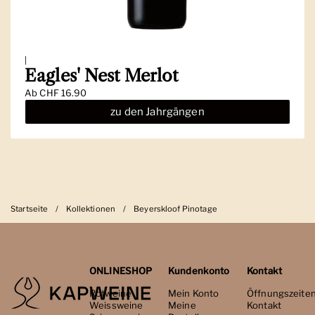
|
Eagles' Nest Merlot
Ab
CHF 16.90
zu den Jahrgängen
Startseite
/
Kollektionen
/
Beyerskloof Pinotage
ONLINESHOP
Kundenkonto
Kontakt
Rotweine
Mein Konto
Öffnungszeite
Weissweine
Meine
Kontakt