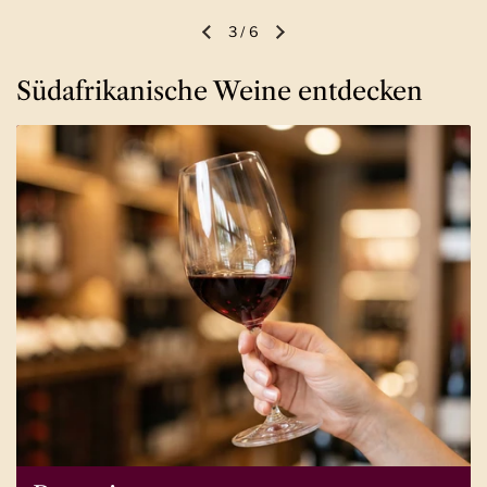
3
/
6
Vorherige Folie
Nächste Folie
Südafrikanische Weine entdecken