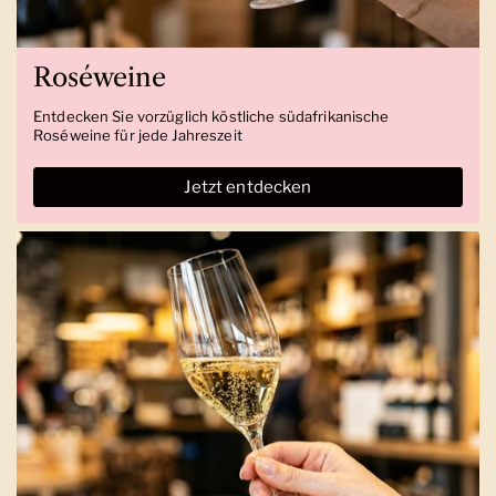
Roséweine
Entdecken Sie vorzüglich köstliche südafrikanische
Roséweine für jede Jahreszeit
Jetzt entdecken