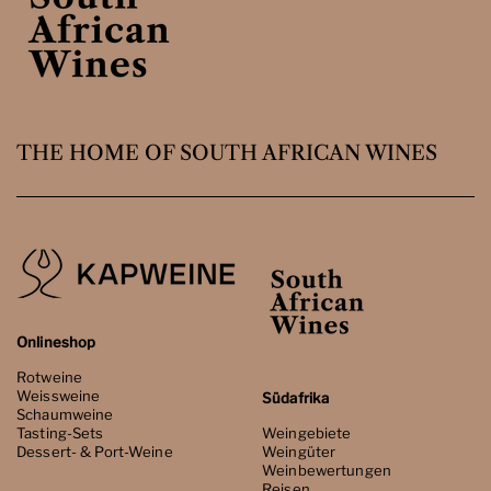
THE HOME OF SOUTH AFRICAN WINES
Onlineshop
Rotweine
Weissweine
Südafrika
Schaumweine
Tasting-Sets
Weingebiete
Dessert- & Port-Weine
Weingüter
Weinbewertungen
Reisen