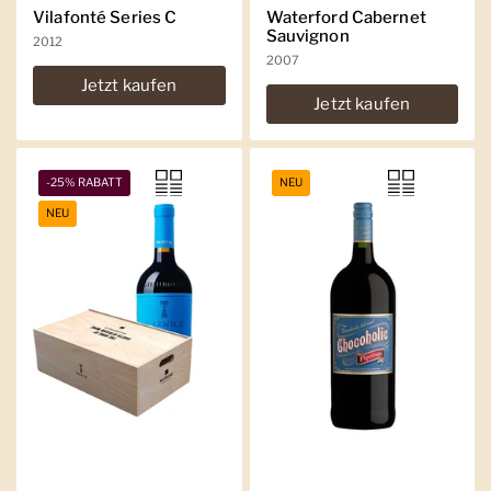
Vilafonté Series C
Waterford Cabernet
Sauvignon
2012
2007
Jetzt kaufen
Jetzt kaufen
-25% RABATT
NEU
NEU