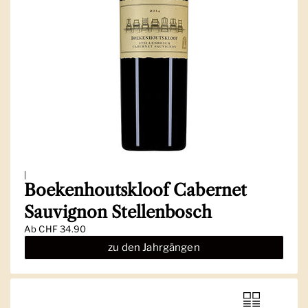
|
Boekenhoutskloof Cabernet
Sauvignon Stellenbosch
Ab
CHF 34.90
zu den Jahrgängen