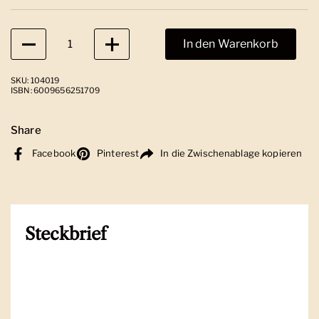
Anzahl
In den Warenkorb
SKU: 104019
ISBN: 6009656251709
Share
Facebook
Pinterest
In die Zwischenablage kopieren
Steckbrief