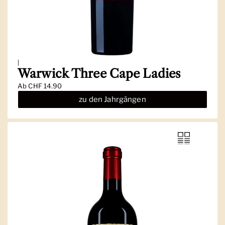
|
Warwick Three Cape Ladies
Ab
CHF 14.90
zu den Jahrgängen