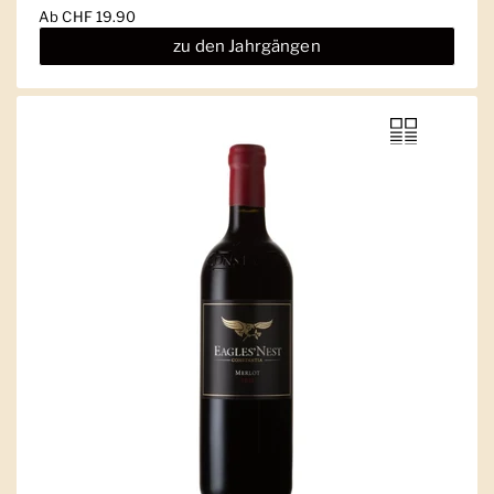
Ab
CHF 19.90
zu den Jahrgängen