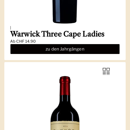
|
Warwick Three Cape Ladies
Ab
CHF 14.90
zu den Jahrgängen