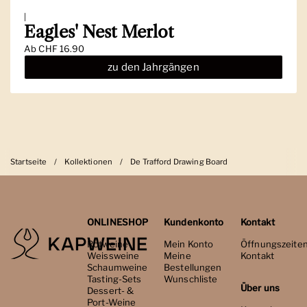
|
Eagles' Nest Merlot
Ab
CHF 16.90
zu den Jahrgängen
Startseite
/
Kollektionen
/
De Trafford Drawing Board
ONLINESHOP
Kundenkonto
Kontakt
Rotweine
Mein Konto
Öffnungszeite
Weissweine
Meine
Kontakt
Schaumweine
Bestellungen
Tasting-Sets
Wunschliste
Über uns
Dessert- &
Port-Weine