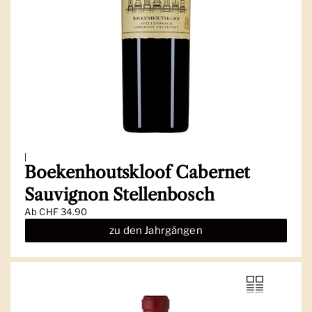
|
Boekenhoutskloof Cabernet
Sauvignon Stellenbosch
Ab
CHF 34.90
zu den Jahrgängen