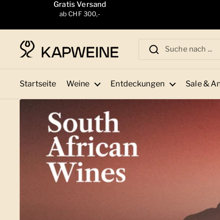
Zum Inhalt springen
Gratis Versand
ab CHF 300,-
Startseite
Weine
Entdeckungen
Sale & A