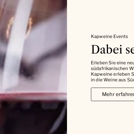
Kapweine Events
Dabei se
Erleben Sie eine ne
südafrikanischen W
Kapweine erleben Si
in die Weine aus Süd
Mehr erfahre