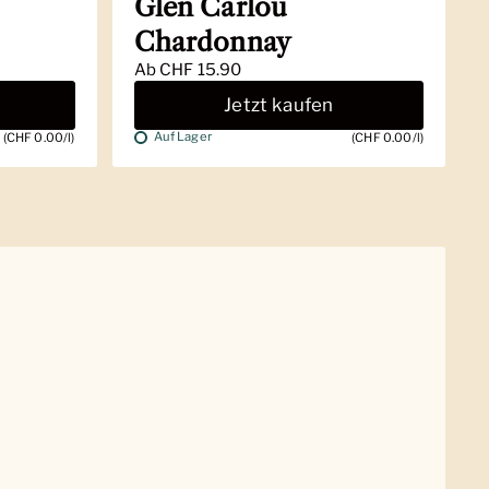
Glen Carlou
Chardonnay
Ab
CHF 15.90
Jetzt kaufen
Auf Lager
(CHF 0.00/l)
(CHF 0.00/l)