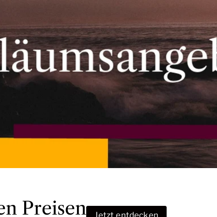
en Preisen
Jetzt entdecken