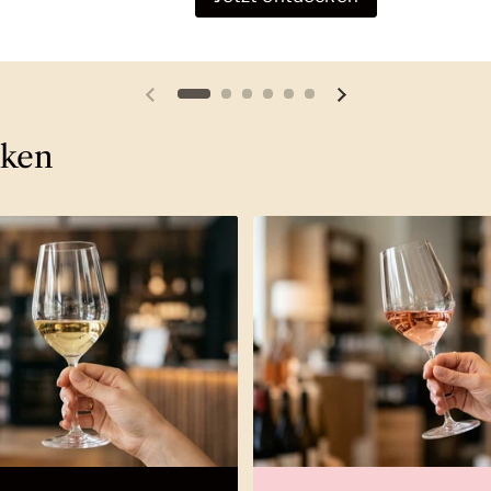
Vorherige Folie
Nächste Folie
cken