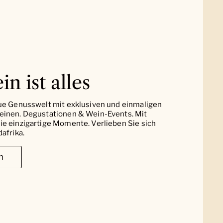
in ist alles
ue Genusswelt mit exklusiven und einmaligen
einen. Degustationen & Wein-Events. Mit
e einzigartige Momente. Verlieben Sie sich
afrika.
n