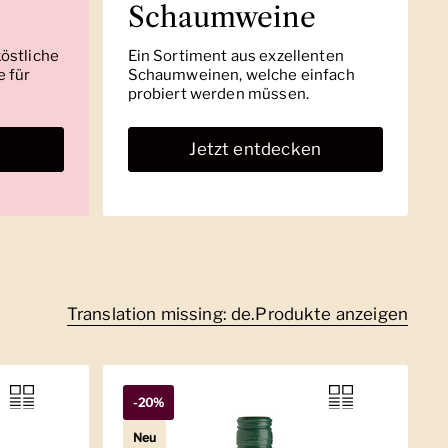
Schaumweine
köstliche
Ein Sortiment aus exzellenten
 für
Schaumweinen, welche einfach
probiert werden müssen.
n
Jetzt entdecken
Translation missing: de.Produkte anzeigen
-20%
Neu