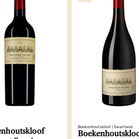
Boekenhoutskloof | Swartland
nhoutskloof
Boekenhoutsklo