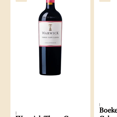
|
Boeke
|