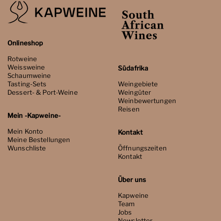
Onlineshop
Rotweine
Weissweine
Südafrika
Schaumweine
Tasting-Sets
Weingebiete
Dessert- & Port-Weine
Weingüter
Weinbewertungen
Reisen
Mein -Kapweine-
Mein Konto
Kontakt
Meine Bestellungen
Wunschliste
Öffnungszeiten
Kontakt
Über uns
Kapweine
Team
Jobs
Newsletter