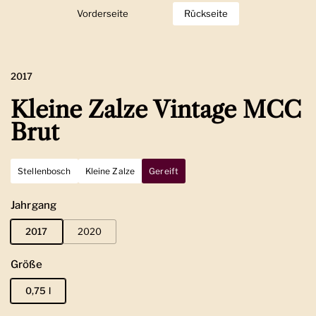
Vorderseite
Zeige Folie 1
Rückseite
Zeige Folie 2
2017
Kleine Zalze Vintage MCC
Brut
Stellenbosch
Kleine Zalze
Gereift
Jahrgang
2017
2020
Größe
0,75 l