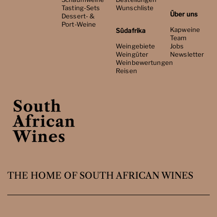
Tasting-Sets
Wunschliste
Über uns
Dessert- &
Port-Weine
Kapweine
Südafrika
Team
Weingebiete
Jobs
Weingüter
Newsletter
Weinbewertungen
Reisen
THE HOME OF SOUTH AFRICAN WINES