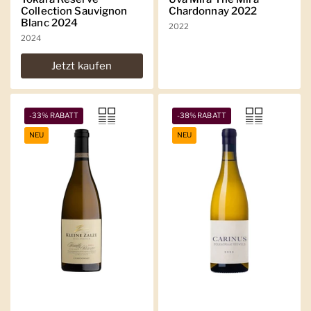
Collection Sauvignon
Chardonnay 2022
Blanc 2024
2022
2024
Jetzt kaufen
-33% RABATT
-38% RABATT
NEU
NEU