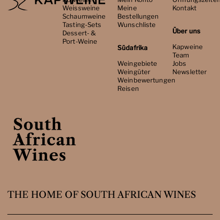
Weissweine
Meine
Kontakt
Schaumweine
Bestellungen
Tasting-Sets
Wunschliste
Über uns
Dessert- &
Port-Weine
Kapweine
Südafrika
Team
Weingebiete
Jobs
Weingüter
Newsletter
Weinbewertungen
Reisen
THE HOME OF SOUTH AFRICAN WINES