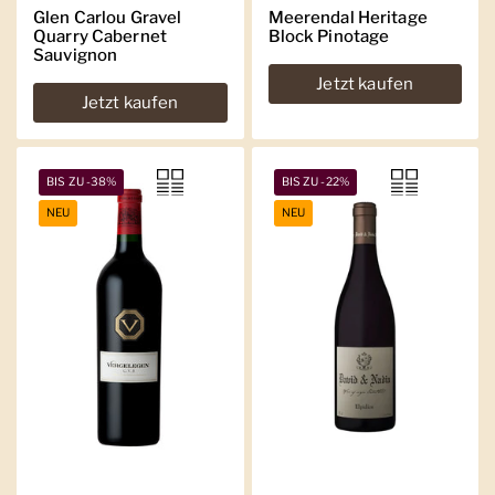
Glen Carlou Gravel
Meerendal Heritage
Quarry Cabernet
Block Pinotage
Sauvignon
Jetzt kaufen
Jetzt kaufen
BIS ZU -38%
BIS ZU -22%
NEU
NEU