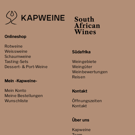
Onlineshop
Rotweine
Weissweine
Südafrika
Schaumweine
Tasting-Sets
Weingebiete
Dessert- & Port-Weine
Weingüter
Weinbewertungen
Reisen
Mein -Kapweine-
Mein Konto
Kontakt
Meine Bestellungen
Wunschliste
Öffnungszeiten
Kontakt
Über uns
Kapweine
Team