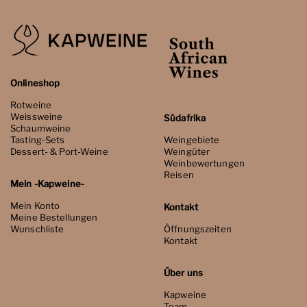
Onlineshop
Rotweine
Weissweine
Südafrika
Schaumweine
Tasting-Sets
Weingebiete
Dessert- & Port-Weine
Weingüter
Weinbewertungen
Reisen
Mein -Kapweine-
Mein Konto
Kontakt
Meine Bestellungen
Wunschliste
Öffnungszeiten
Kontakt
Über uns
Kapweine
Team