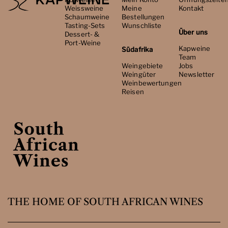
Weissweine
Meine
Kontakt
Schaumweine
Bestellungen
Tasting-Sets
Wunschliste
Über uns
Dessert- &
Port-Weine
Kapweine
Südafrika
Team
Weingebiete
Jobs
Weingüter
Newsletter
Weinbewertungen
Reisen
THE HOME OF SOUTH AFRICAN WINES