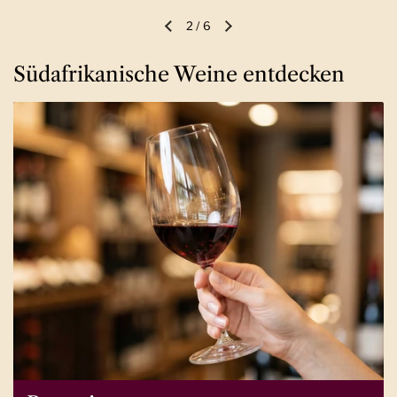
2
/
6
Vorherige Folie
Nächste Folie
Südafrikanische Weine entdecken