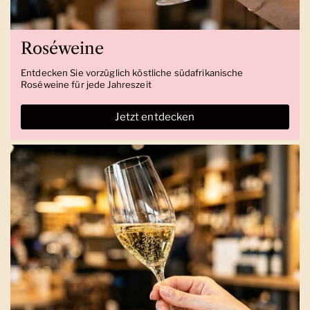
Roséweine
Entdecken Sie vorzüglich köstliche südafrikanische
Roséweine für jede Jahreszeit
Jetzt entdecken