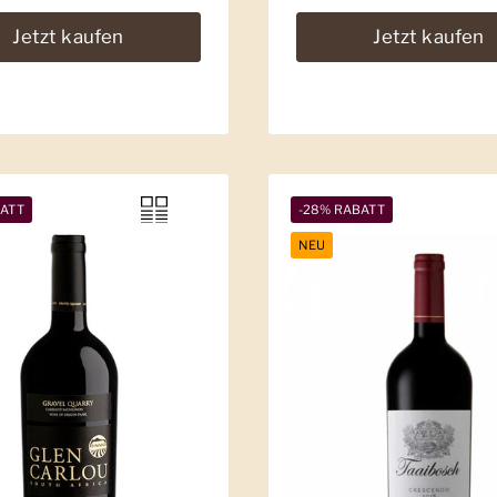
Jetzt kaufen
Jetzt kaufen
BATT
-28% RABATT
NEU