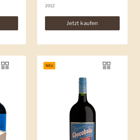
2012
Jetzt kaufen
NEU