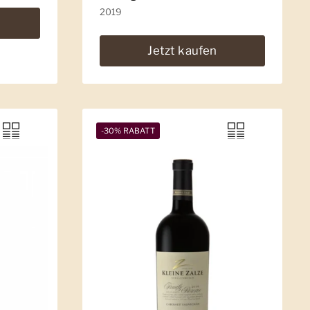
2019
Jetzt kaufen
-30% RABATT