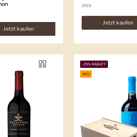
non
2019
Jetzt kaufen
Jetzt kaufen
-25% RABATT
NEU