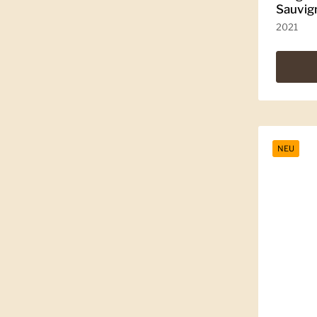
Sauvig
2021
NEU