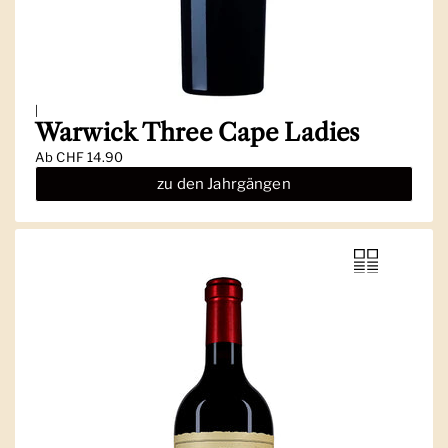
|
Warwick Three Cape Ladies
Ab
CHF 14.90
zu den Jahrgängen