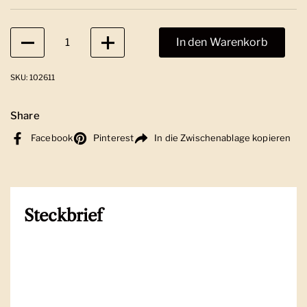
Anzahl
In den Warenkorb
SKU: 102611
Share
Facebook
Pinterest
In die Zwischenablage kopieren
Steckbrief