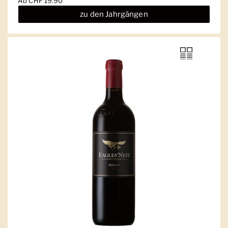
Ab
CHF 19.90
zu den Jahrgängen