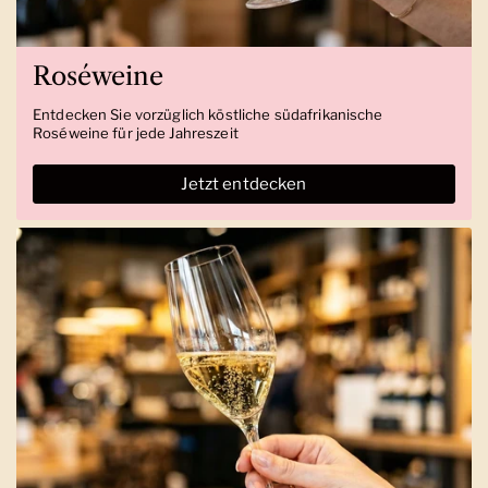
Roséweine
Entdecken Sie vorzüglich köstliche südafrikanische
Roséweine für jede Jahreszeit
Jetzt entdecken