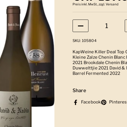
Preis inkl. MwSt., zzgl. Versand
Anzahl
SKU: 105804
KapWeine Killer Deal Top C
Kleine Zalze Chenin Blanc
2021 Brookdale Chenin Bla
Duwwelttjie 2021 David & 
Barrel Fermented 2022
Share
Facebook
Pinteres