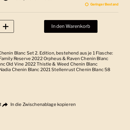
Geringer Bestand
In den Warenkorb
henin Blanc Set 2. Edition, bestehend aus je 1 Flasche:
 Family Reserve 2022 Orpheus & Raven Chenin Blanc
nc Old Vine 2022 Thistle & Weed Chenin Blanc
Nadia Chenin Blanc 2021 Stellenrust Chenin Blanc 58
t
In die Zwischenablage kopieren