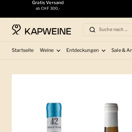
Zum Inhalt springen
Gratis Versand
ab CHF 300,-
Startseite
Weine
Entdeckungen
Sale & A