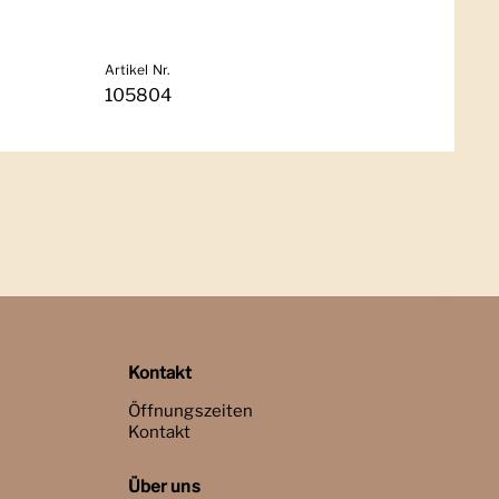
Artikel Nr.
105804
Kontakt
Öffnungszeiten
Kontakt
Über uns