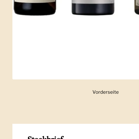
Vorderseite
Zeige Folie 1