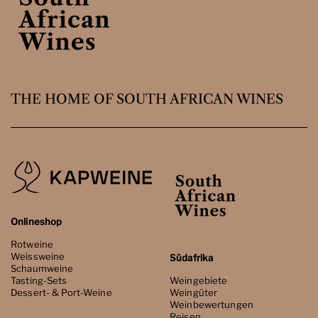
THE HOME OF SOUTH AFRICAN WINES
Onlineshop
Rotweine
Weissweine
Südafrika
Schaumweine
Tasting-Sets
Weingebiete
Dessert- & Port-Weine
Weingüter
Weinbewertungen
Reisen