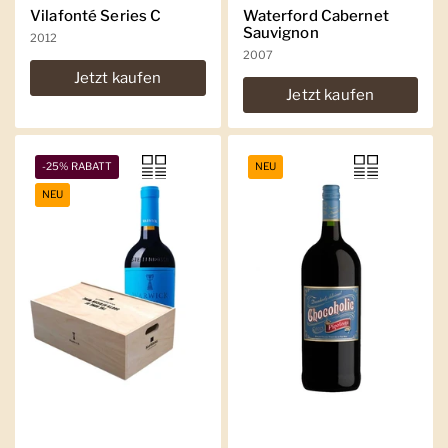
Vilafonté Series C
Waterford Cabernet
Sauvignon
2012
2007
Jetzt kaufen
Jetzt kaufen
-25% RABATT
NEU
NEU