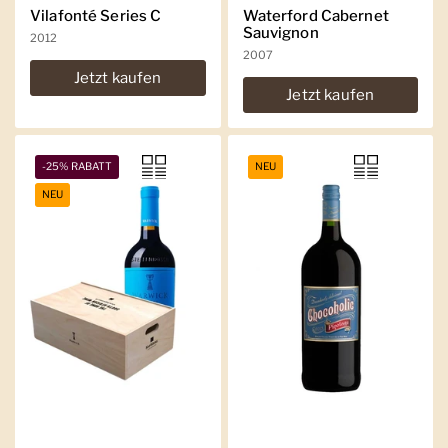
Vilafonté Series C
Waterford Cabernet
Sauvignon
2012
2007
Jetzt kaufen
Jetzt kaufen
-25% RABATT
NEU
NEU