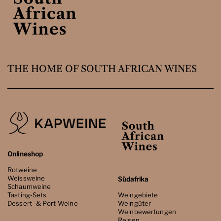
THE HOME OF SOUTH AFRICAN WINES
Onlineshop
Rotweine
Weissweine
Südafrika
Schaumweine
Tasting-Sets
Weingebiete
Dessert- & Port-Weine
Weingüter
Weinbewertungen
Reisen