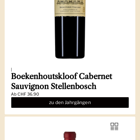
|
Boekenhoutskloof Cabernet
Sauvignon Stellenbosch
Ab
CHF 36.90
zu den Jahrgängen