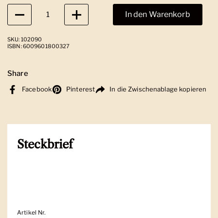
Anzahl
In den Warenkorb
SKU: 102090
ISBN: 6009601800327
Share
Facebook
Pinterest
In die Zwischenablage kopieren
Steckbrief
Artikel Nr.