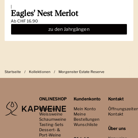
|
Eagles' Nest Merlot
Ab
CHF 16.90
zu den Jahrgängen
Startseite
/
Kollektionen
/
Morgenster Estate Reserve
ONLINESHOP
Kundenkonto
Kontakt
Rotweine
Mein Konto
Öffnungszeite
Weissweine
Meine
Kontakt
Schaumweine
Bestellungen
Tasting-Sets
Wunschliste
Über uns
Dessert- &
Port-Weine