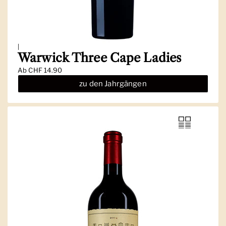
|
Warwick Three Cape Ladies
Ab
CHF 14.90
zu den Jahrgängen