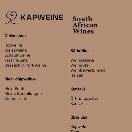
Onlineshop
Rotweine
Weissweine
Südafrika
Schaumweine
Tasting-Sets
Weingebiete
Dessert- & Port-Weine
Weingüter
Weinbewertungen
Reisen
Mein -Kapweine-
Mein Konto
Kontakt
Meine Bestellungen
Wunschliste
Öffnungszeiten
Kontakt
Über uns
Kapweine
Team