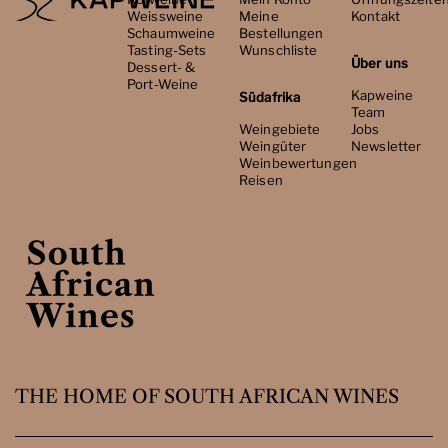
Weissweine
Meine
Kontakt
Schaumweine
Bestellungen
Tasting-Sets
Wunschliste
Über uns
Dessert- &
Port-Weine
Kapweine
Südafrika
Team
Weingebiete
Jobs
Weingüter
Newsletter
Weinbewertungen
Reisen
THE HOME OF SOUTH AFRICAN WINES