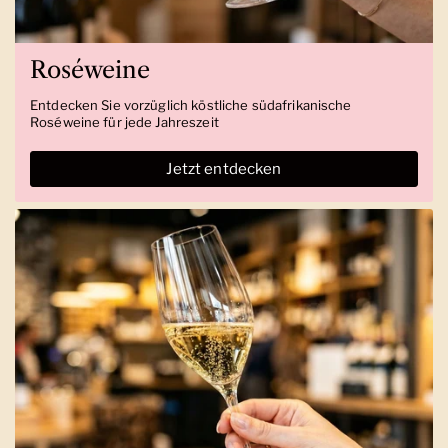
Roséweine
Entdecken Sie vorzüglich köstliche südafrikanische
Roséweine für jede Jahreszeit
Jetzt entdecken