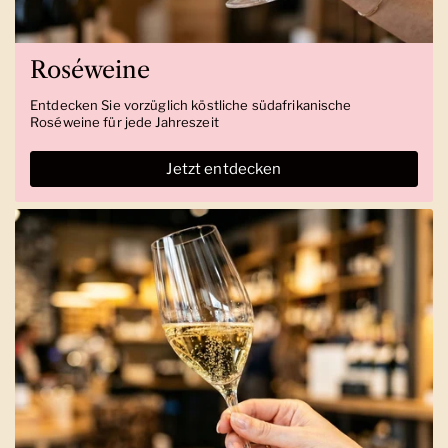
Roséweine
Entdecken Sie vorzüglich köstliche südafrikanische
Roséweine für jede Jahreszeit
Jetzt entdecken