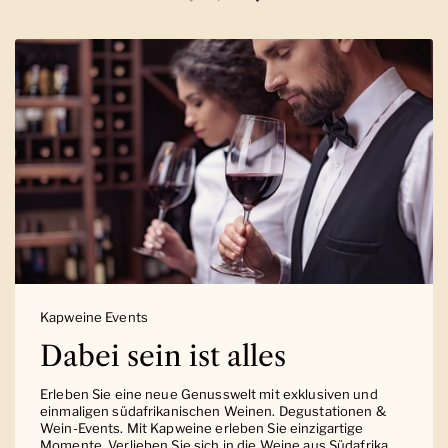
Vorherige Folie
Nächste Folie
Kapweine Events
Dabei sein ist alles
Erleben Sie eine neue Genusswelt mit exklusiven und
einmaligen südafrikanischen Weinen. Degustationen &
Wein-Events. Mit Kapweine erleben Sie einzigartige
Momente. Verlieben Sie sich in die Weine aus Südafrika.