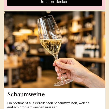
Jetzt entdecken
Schaumweine
Ein Sortiment aus exzellenten Schaumweinen, welche
einfach probiert werden müssen.