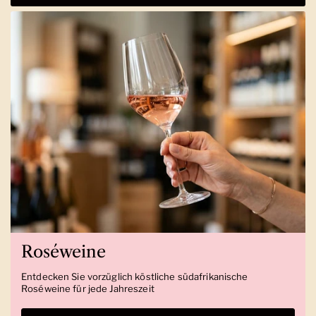
Roséweine
Entdecken Sie vorzüglich köstliche südafrikanische
Roséweine für jede Jahreszeit