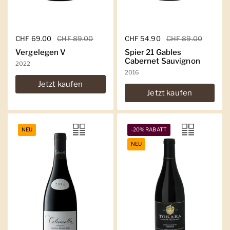
Regulärer Preis
CHF 69.00
Sale-Preis
CHF 89.00
Regulärer Preis
CHF 54.90
Sale-Preis
CHF 89.00
Vergelegen V
Spier 21 Gables
Cabernet Sauvignon
2022
2016
Jetzt kaufen
Jetzt kaufen
NEU
-20% RABATT
NEU