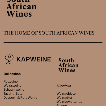
THE HOME OF SOUTH AFRICAN WINES
Onlineshop
Rotweine
Weissweine
Südafrika
Schaumweine
Tasting-Sets
Weingebiete
Dessert- & Port-Weine
Weingüter
Weinbewertungen
Reisen