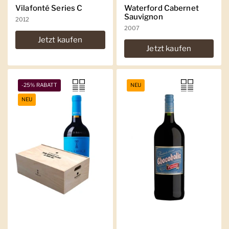
Vilafonté Series C
Waterford Cabernet
Sauvignon
2012
2007
Jetzt kaufen
Jetzt kaufen
-25% RABATT
NEU
NEU