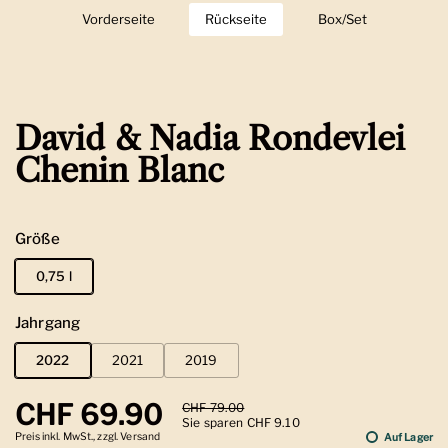
Vorderseite
Zeige Folie 1
Rückseite
Zeige Folie 2
Box/Set
Zeige Folie 3
David & Nadia Rondevlei
Chenin Blanc
Größe
0,75 l
Jahrgang
2022
2021
2019
Regulärer Preis
CHF 69.90
Sale-Preis
CHF 79.00
Sie sparen CHF 9.10
Preis inkl. MwSt., zzgl. Versand
Auf Lager