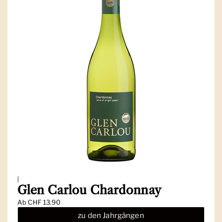
|
Glen Carlou Chardonnay
Ab
CHF 13.90
zu den Jahrgängen