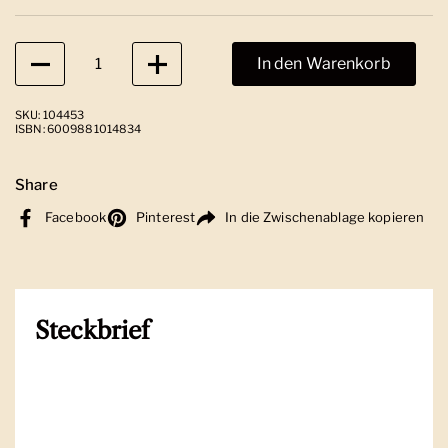
Anzahl
In den Warenkorb
SKU: 104453
ISBN: 6009881014834
Share
Facebook
Pinterest
In die Zwischenablage kopieren
Steckbrief