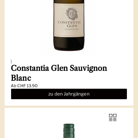
|
Constantia Glen Sauvignon
Blanc
Ab
CHF 13.90
zu den Jahrgängen