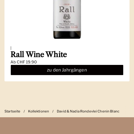
|
Rall Wine White
Ab
CHF 19.90
zu den Jahrgängen
Startseite
/
Kollektionen
/
David & Nadia Rondevlei Chenin Blanc