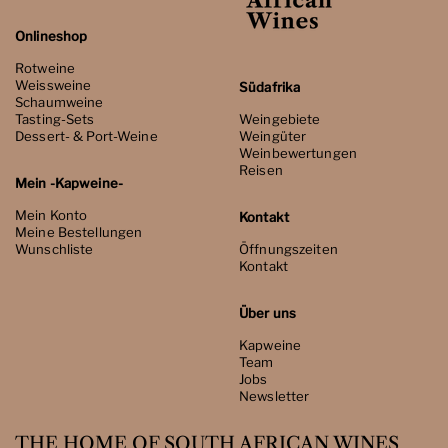
Onlineshop
Rotweine
Weissweine
Südafrika
Schaumweine
Tasting-Sets
Weingebiete
Dessert- & Port-Weine
Weingüter
Weinbewertungen
Reisen
Mein -Kapweine-
Mein Konto
Kontakt
Meine Bestellungen
Wunschliste
Öffnungszeiten
Kontakt
Über uns
Kapweine
Team
Jobs
Newsletter
THE HOME OF SOUTH AFRICAN WINES