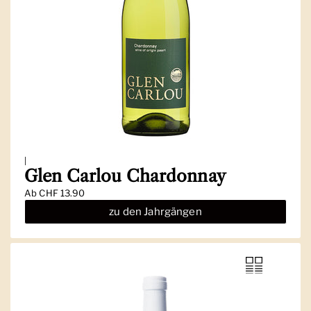
|
Glen Carlou Chardonnay
Ab
CHF 13.90
zu den Jahrgängen