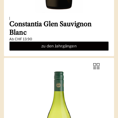
|
Constantia Glen Sauvignon
Blanc
Ab
CHF 13.90
zu den Jahrgängen