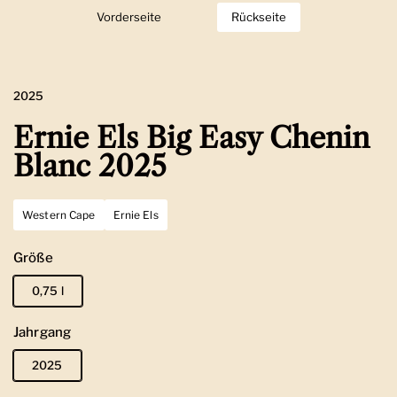
Vorderseite
Zeige Folie 1
Rückseite
Zeige Folie 2
2025
Ernie Els Big Easy Chenin
Blanc 2025
Western Cape
Ernie Els
Größe
0,75 l
Jahrgang
2025