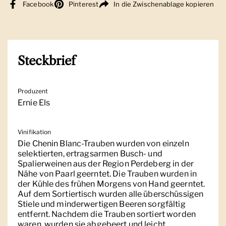
Facebook
Pinterest
In die Zwischenablage kopieren
Steckbrief
Produzent
Ernie Els
Vinifikation
Die Chenin Blanc-Trauben wurden von einzeln
selektierten, ertragsarmen Busch- und
Spalierweinen aus der Region Perdeberg in der
Nähe von Paarl geerntet. Die Trauben wurden in
der Kühle des frühen Morgens von Hand geerntet.
Auf dem Sortiertisch wurden alle überschüssigen
Stiele und minderwertigen Beeren sorgfältig
entfernt. Nachdem die Trauben sortiert worden
waren, wurden sie abgebeert und leicht