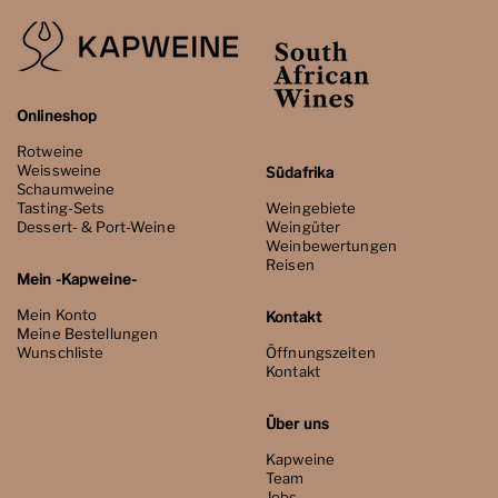
Onlineshop
Rotweine
Weissweine
Südafrika
Schaumweine
Tasting-Sets
Weingebiete
Dessert- & Port-Weine
Weingüter
Weinbewertungen
Reisen
Mein -Kapweine-
Mein Konto
Kontakt
Meine Bestellungen
Wunschliste
Öffnungszeiten
Kontakt
Über uns
Kapweine
Team
Jobs