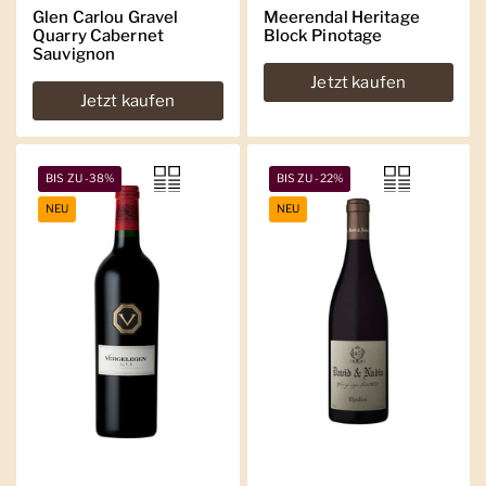
Glen Carlou Gravel
Meerendal Heritage
Quarry Cabernet
Block Pinotage
Sauvignon
Jetzt kaufen
Jetzt kaufen
BIS ZU -38%
BIS ZU -22%
NEU
NEU