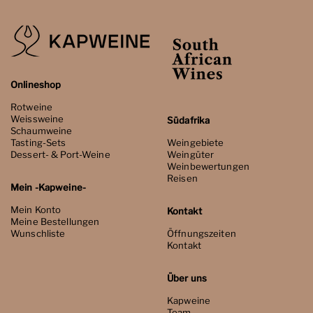
Onlineshop
Rotweine
Weissweine
Südafrika
Schaumweine
Tasting-Sets
Weingebiete
Dessert- & Port-Weine
Weingüter
Weinbewertungen
Reisen
Mein -Kapweine-
Mein Konto
Kontakt
Meine Bestellungen
Wunschliste
Öffnungszeiten
Kontakt
Über uns
Kapweine
Team