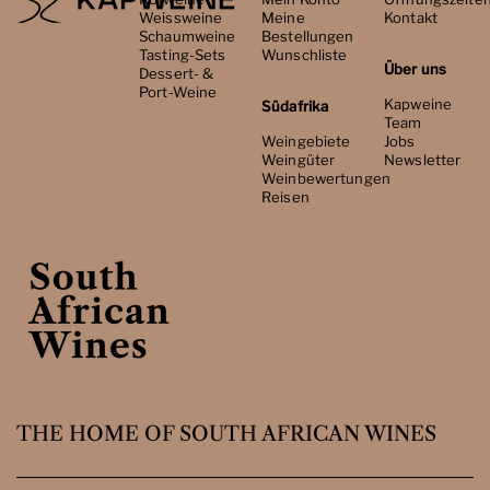
Weissweine
Meine
Kontakt
Schaumweine
Bestellungen
Tasting-Sets
Wunschliste
Über uns
Dessert- &
Port-Weine
Kapweine
Südafrika
Team
Weingebiete
Jobs
Weingüter
Newsletter
Weinbewertungen
Reisen
THE HOME OF SOUTH AFRICAN WINES