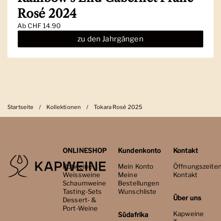
Rosé 2024
Ab
CHF 14.90
zu den Jahrgängen
Startseite
/
Kollektionen
/
Tokara Rosé 2025
ONLINESHOP
Kundenkonto
Kontakt
Rotweine
Mein Konto
Öffnungszeite
Weissweine
Meine
Kontakt
Schaumweine
Bestellungen
Tasting-Sets
Wunschliste
Über uns
Dessert- &
Port-Weine
Kapweine
Südafrika