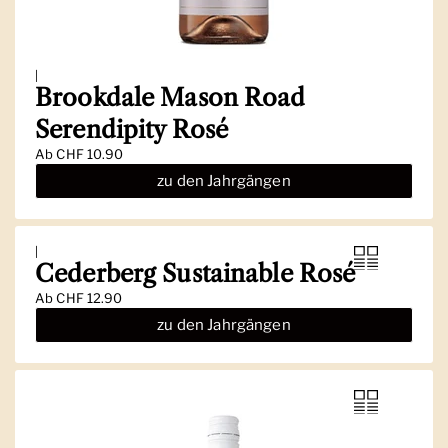
|
Brookdale Mason Road
Serendipity Rosé
Ab
CHF 10.90
zu den Jahrgängen
|
Cederberg Sustainable Rosé
Ab
CHF 12.90
zu den Jahrgängen