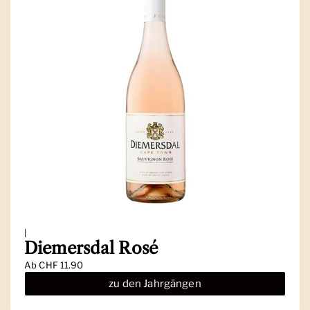
|
Diemersdal Rosé
Ab
CHF 11.90
zu den Jahrgängen