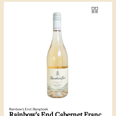
Rainbow's End | Banghoek
Rainbow's End Cabernet Franc